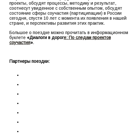
проекты, обсудят процессы, методику и результат,
соотнесут увиденное с собственным опытом, обсудят
состояние сферы соучастия (партиципации) в России
сегодня, спустя 10 лет с момента их появления в нашей
стране, и перспективы развития этих практик.
Большое о поездке можно прочитать в информационном
буклете
«Диалоги в дорог
е: По следам проектов
соучастия
»
.
Партнеры поездки: