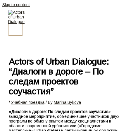
Skip to content
Actors of Urban Dialogue:
“Диалоги в дороге – По
следам проектов
соучастия”
/
Учебная поездка
/ By
Marina Bykova
«Диалоги в дороге: По следам проектов соучастия»
–
выездное мероприятие, объединившее участников двух
программ по обмену опытом между специалистами в
области современной урбанистики («Городские
мастерские»/Urban Atelier) и партиципации («Городской